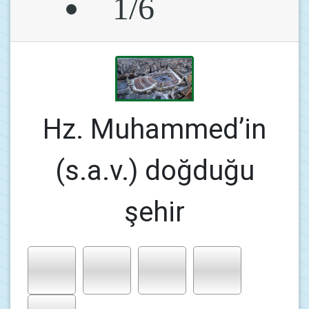
1/6
Hz. Muhammed’in
(s.a.v.) doğduğu
şehir