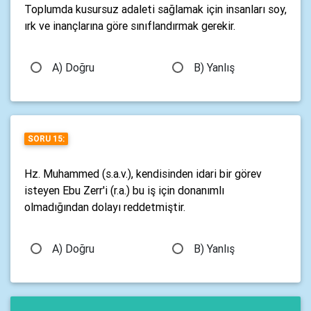
Toplumda kusursuz adaleti sağlamak için insanları soy,
ırk ve inançlarına göre sınıflandırmak gerekir.
A) Doğru
B) Yanlış
SORU 15:
Hz. Muhammed (s.a.v.), kendisinden idari bir görev
isteyen Ebu Zerr'i (r.a.) bu iş için donanımlı
olmadığından dolayı reddetmiştir.
A) Doğru
B) Yanlış